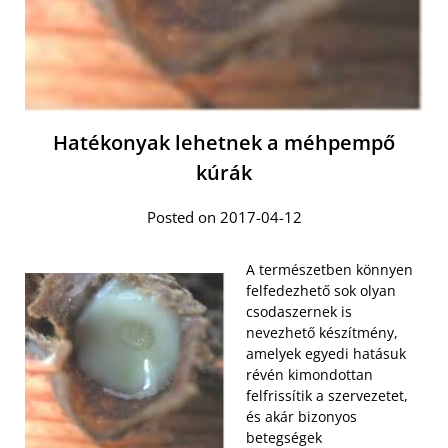
Hatékonyak lehetnek a méhpempő
kúrák
Posted on 2017-04-12
A természetben könnyen
felfedezhető sok olyan
csodaszernek is
nevezhető készítmény,
amelyek egyedi hatásuk
révén kimondottan
felfrissítik a szervezetet,
és akár bizonyos
betegségek