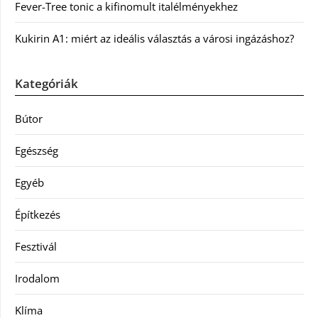
Fever-Tree tonic a kifinomult italélményekhez
Kukirin A1: miért az ideális választás a városi ingázáshoz?
Kategóriák
Bútor
Egészség
Egyéb
Építkezés
Fesztivál
Irodalom
Klíma