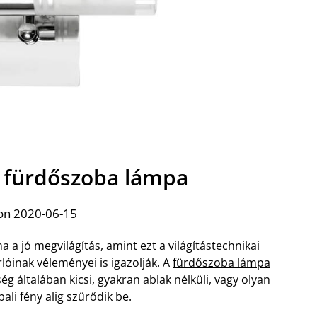
ó fürdőszoba lámpa
on 2020-06-15
 a jó megvilágítás, amint ezt a világítástechnikai
óinak véleményei is igazolják. A
fürdőszoba lámpa
ség általában kicsi, gyakran ablak nélküli, vagy olyan
ali fény alig szűrődik be.