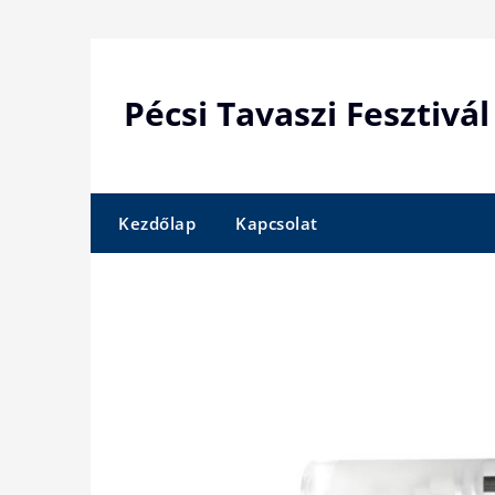
Skip
to
content
Pécsi Tavaszi Fesztivál
Kezdőlap
Kapcsolat