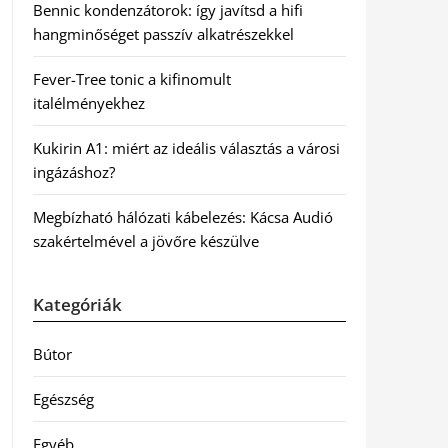
Bennic kondenzátorok: így javítsd a hifi
hangminőséget passzív alkatrészekkel
Fever-Tree tonic a kifinomult
italélményekhez
Kukirin A1: miért az ideális választás a városi
ingázáshoz?
Megbízható hálózati kábelezés: Kácsa Audió
szakértelmével a jövőre készülve
Kategóriák
Bútor
Egészség
Egyéb