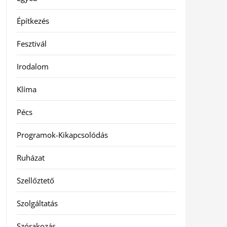
Építkezés
Fesztivál
Irodalom
Klíma
Pécs
Programok-Kikapcsolódás
Ruházat
Szellőztető
Szolgáltatás
Szórakozás