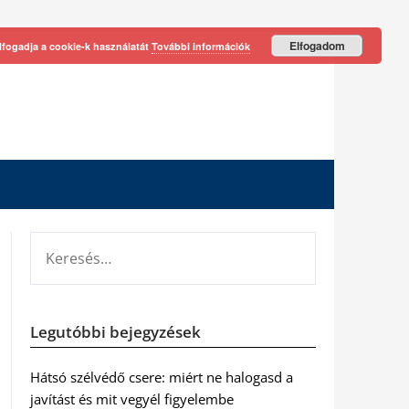
Elfogadom
lfogadja a cookie-k használatát
További információk
KERESÉS:
Legutóbbi bejegyzések
Hátsó szélvédő csere: miért ne halogasd a
javítást és mit vegyél figyelembe