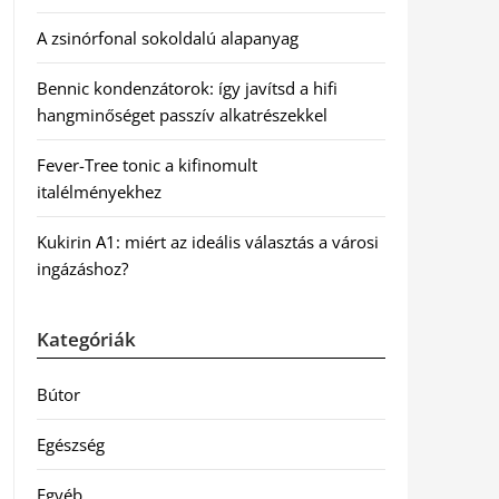
A zsinórfonal sokoldalú alapanyag
Bennic kondenzátorok: így javítsd a hifi
hangminőséget passzív alkatrészekkel
Fever-Tree tonic a kifinomult
italélményekhez
Kukirin A1: miért az ideális választás a városi
ingázáshoz?
Kategóriák
Bútor
Egészség
Egyéb