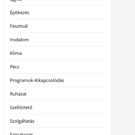
Építkezés
Fesztivál
Irodalom
Klíma
Pécs
Programok-Kikapcsolódás
Ruházat
Szellőztető
Szolgáltatás
Szórakozás