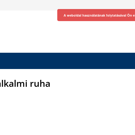
A weboldal használatának folytatásával Ön e
alkalmi ruha