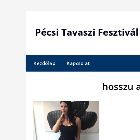
Skip
to
content
Pécsi Tavaszi Fesztivál
Kezdőlap
Kapcsolat
hosszu 