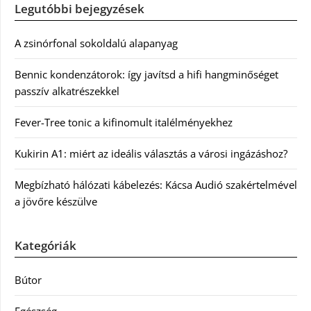
Legutóbbi bejegyzések
A zsinórfonal sokoldalú alapanyag
Bennic kondenzátorok: így javítsd a hifi hangminőséget
passzív alkatrészekkel
Fever-Tree tonic a kifinomult italélményekhez
Kukirin A1: miért az ideális választás a városi ingázáshoz?
Megbízható hálózati kábelezés: Kácsa Audió szakértelmével
a jövőre készülve
Kategóriák
Bútor