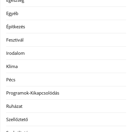
Egészség
Egyéb
Építkezés
Fesztivál
Irodalom
Klíma
Pécs
Programok-Kikapcsolódás
Ruházat
Szellőztető