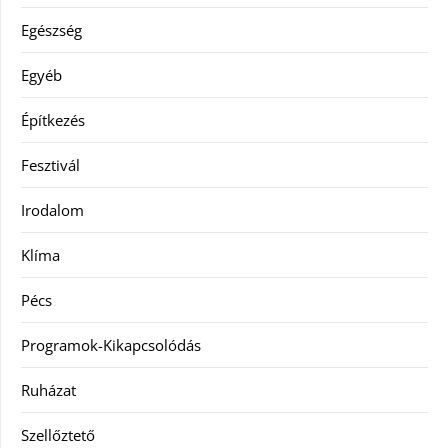
Egészség
Egyéb
Építkezés
Fesztivál
Irodalom
Klíma
Pécs
Programok-Kikapcsolódás
Ruházat
Szellőztető