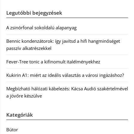
Legutóbbi bejegyzések
A zsinórfonal sokoldalú alapanyag
Bennic kondenzátorok: így javítsd a hifi hangminőséget
passzív alkatrészekkel
Fever-Tree tonic a kifinomult italélményekhez
Kukirin A1: miért az ideális választás a városi ingázáshoz?
Megbízható hálózati kábelezés: Kácsa Audió szakértelmével
a jövőre készülve
Kategóriák
Bútor