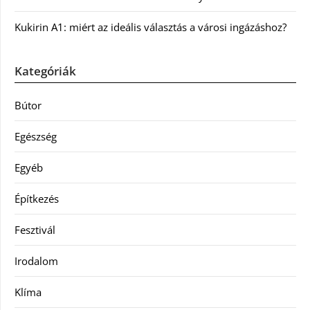
Kukirin A1: miért az ideális választás a városi ingázáshoz?
Kategóriák
Bútor
Egészség
Egyéb
Építkezés
Fesztivál
Irodalom
Klíma