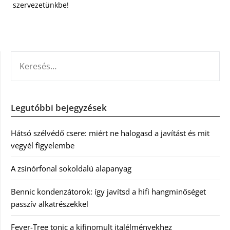
szervezetünkbe!
KERESÉS:
Legutóbbi bejegyzések
Hátsó szélvédő csere: miért ne halogasd a javítást és mit
vegyél figyelembe
A zsinórfonal sokoldalú alapanyag
Bennic kondenzátorok: így javítsd a hifi hangminőséget
passzív alkatrészekkel
Fever-Tree tonic a kifinomult italélményekhez