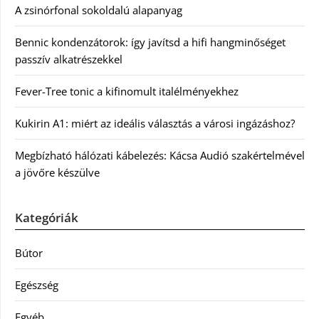
A zsinórfonal sokoldalú alapanyag
Bennic kondenzátorok: így javítsd a hifi hangminőséget
passzív alkatrészekkel
Fever-Tree tonic a kifinomult italélményekhez
Kukirin A1: miért az ideális választás a városi ingázáshoz?
Megbízható hálózati kábelezés: Kácsa Audió szakértelmével
a jövőre készülve
Kategóriák
Bútor
Egészség
Egyéb