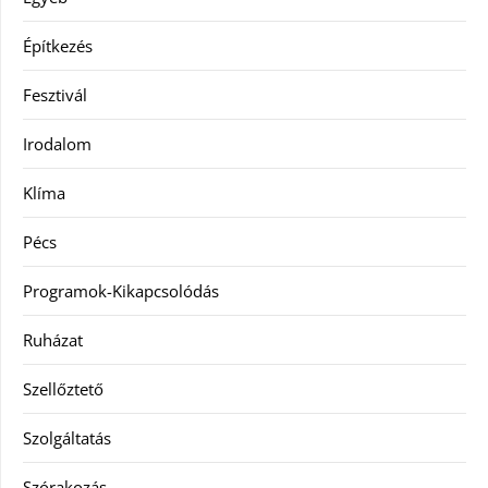
Építkezés
Fesztivál
Irodalom
Klíma
Pécs
Programok-Kikapcsolódás
Ruházat
Szellőztető
Szolgáltatás
Szórakozás