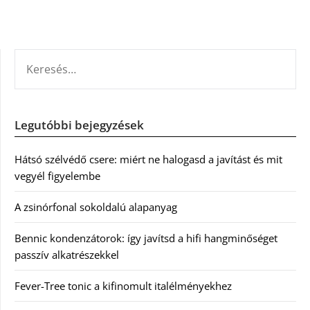
KERESÉS:
Legutóbbi bejegyzések
Hátsó szélvédő csere: miért ne halogasd a javítást és mit
vegyél figyelembe
A zsinórfonal sokoldalú alapanyag
Bennic kondenzátorok: így javítsd a hifi hangminőséget
passzív alkatrészekkel
Fever-Tree tonic a kifinomult italélményekhez