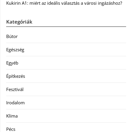
Kukirin A1: miért az ideális választás a városi ingázáshoz?
Kategóriák
Bútor
Egészség
Egyéb
Építkezés
Fesztivál
Irodalom
Klíma
Pécs