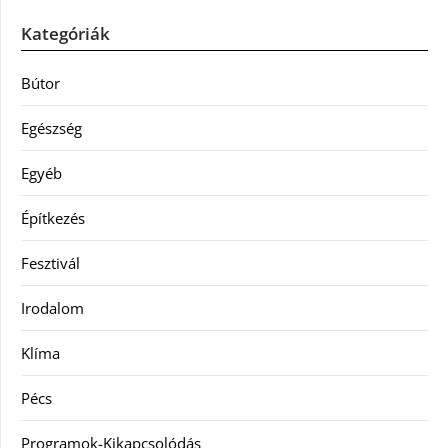
Kategóriák
Bútor
Egészség
Egyéb
Építkezés
Fesztivál
Irodalom
Klíma
Pécs
Programok-Kikapcsolódás