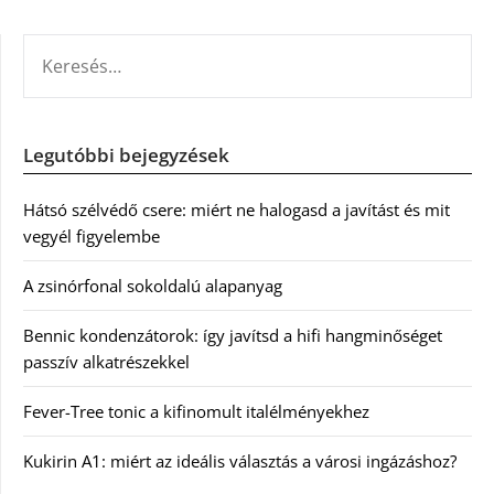
KERESÉS:
Legutóbbi bejegyzések
Hátsó szélvédő csere: miért ne halogasd a javítást és mit
vegyél figyelembe
A zsinórfonal sokoldalú alapanyag
Bennic kondenzátorok: így javítsd a hifi hangminőséget
passzív alkatrészekkel
Fever-Tree tonic a kifinomult italélményekhez
Kukirin A1: miért az ideális választás a városi ingázáshoz?