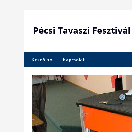
Skip
to
content
Pécsi Tavaszi Fesztivál
Kezdőlap
Kapcsolat