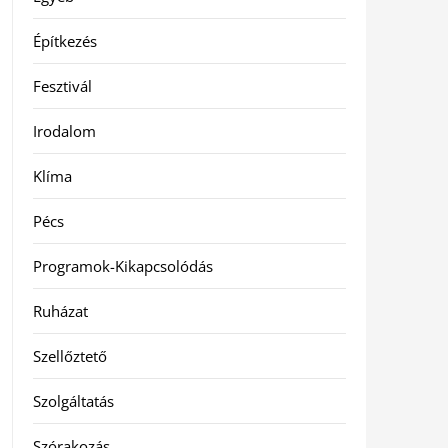
Építkezés
Fesztivál
Irodalom
Klíma
Pécs
Programok-Kikapcsolódás
Ruházat
Szellőztető
Szolgáltatás
Szórakozás