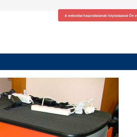
A weboldal használatának folytatásával Ön e