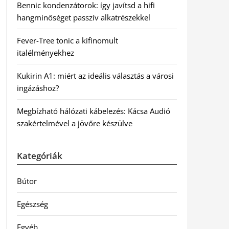
Bennic kondenzátorok: így javítsd a hifi
hangminőséget passzív alkatrészekkel
Fever-Tree tonic a kifinomult
italélményekhez
Kukirin A1: miért az ideális választás a városi
ingázáshoz?
Megbízható hálózati kábelezés: Kácsa Audió
szakértelmével a jövőre készülve
Kategóriák
Bútor
Egészség
Egyéb