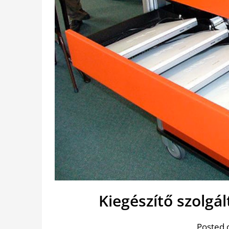
Kiegészítő szolgá
Posted 