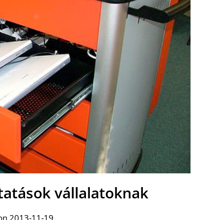
ltatások vállalatoknak
on 2013-11-19