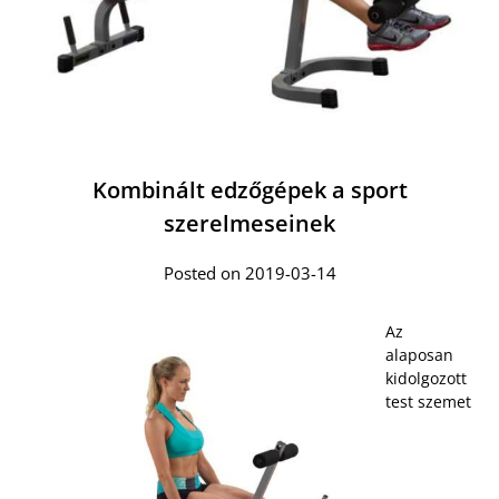
Kombinált edzőgépek a sport
szerelmeseinek
Posted on 2019-03-14
Az
alaposan
kidolgozott
test szemet