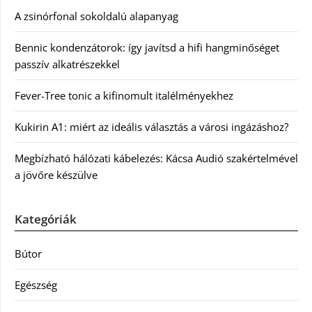
A zsinórfonal sokoldalú alapanyag
Bennic kondenzátorok: így javítsd a hifi hangminőséget
passzív alkatrészekkel
Fever-Tree tonic a kifinomult italélményekhez
Kukirin A1: miért az ideális választás a városi ingázáshoz?
Megbízható hálózati kábelezés: Kácsa Audió szakértelmével
a jövőre készülve
Kategóriák
Bútor
Egészség