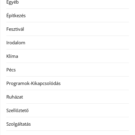
Egyéb
Építkezés
Fesztivál
Irodalom
Klíma
Pécs
Programok-Kikapcsolódás
Ruházat
Szellőztető
Szolgáltatás