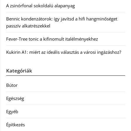
A zsinórfonal sokoldalú alapanyag
Bennic kondenzátorok: így javítsd a hifi hangminőséget
passzív alkatrészekkel
Fever-Tree tonic a kifinomult italélményekhez
Kukirin A1: miért az ideális választás a városi ingázáshoz?
Kategóriák
Bútor
Egészség
Egyéb
Építkezés