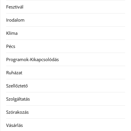
Fesztivál
Irodalom
Klíma
Pécs
Programok-Kikapcsolódás
Ruházat
Szellőztető
Szolgáltatás
Szórakozás
Vásárlás