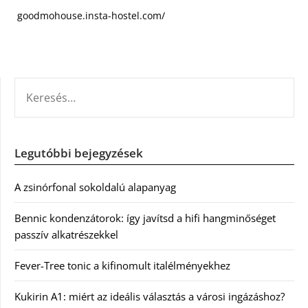
goodmohouse.insta-hostel.com/
KERESÉS:
Legutóbbi bejegyzések
A zsinórfonal sokoldalú alapanyag
Bennic kondenzátorok: így javítsd a hifi hangminőséget
passzív alkatrészekkel
Fever-Tree tonic a kifinomult italélményekhez
Kukirin A1: miért az ideális választás a városi ingázáshoz?