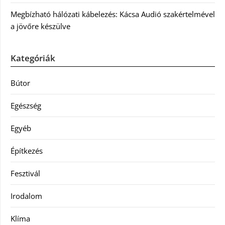
Megbízható hálózati kábelezés: Kácsa Audió szakértelmével
a jövőre készülve
Kategóriák
Bútor
Egészség
Egyéb
Építkezés
Fesztivál
Irodalom
Klíma