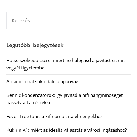
KERESÉS:
Legutóbbi bejegyzések
Hátsó szélvédő csere: miért ne halogasd a javítást és mit
vegyél figyelembe
A zsinórfonal sokoldalú alapanyag
Bennic kondenzátorok: így javítsd a hifi hangminőséget
passzív alkatrészekkel
Fever-Tree tonic a kifinomult italélményekhez
Kukirin A1: miért az ideális választás a városi ingázáshoz?