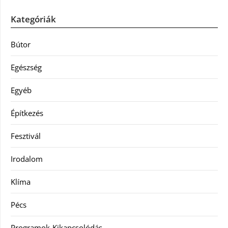
Kategóriák
Bútor
Egészség
Egyéb
Építkezés
Fesztivál
Irodalom
Klíma
Pécs
Programok-Kikapcsolódás