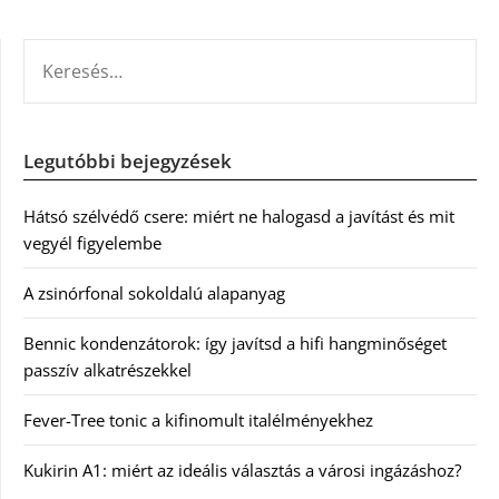
KERESÉS:
Legutóbbi bejegyzések
Hátsó szélvédő csere: miért ne halogasd a javítást és mit
vegyél figyelembe
A zsinórfonal sokoldalú alapanyag
Bennic kondenzátorok: így javítsd a hifi hangminőséget
passzív alkatrészekkel
Fever-Tree tonic a kifinomult italélményekhez
Kukirin A1: miért az ideális választás a városi ingázáshoz?