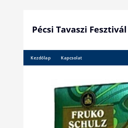
Skip
to
content
Pécsi Tavaszi Fesztivál
Kezdőlap
Kapcsolat