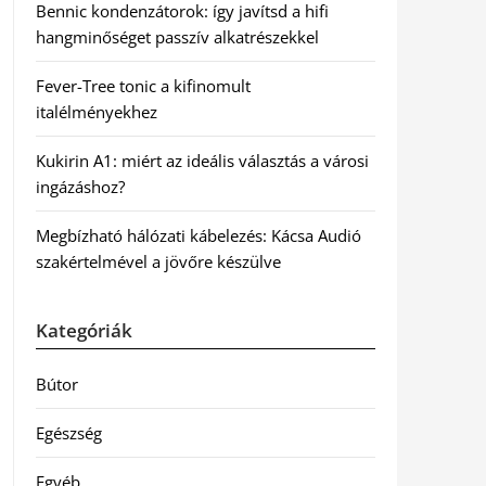
Bennic kondenzátorok: így javítsd a hifi
hangminőséget passzív alkatrészekkel
Fever-Tree tonic a kifinomult
italélményekhez
Kukirin A1: miért az ideális választás a városi
ingázáshoz?
Megbízható hálózati kábelezés: Kácsa Audió
szakértelmével a jövőre készülve
Kategóriák
Bútor
Egészség
Egyéb