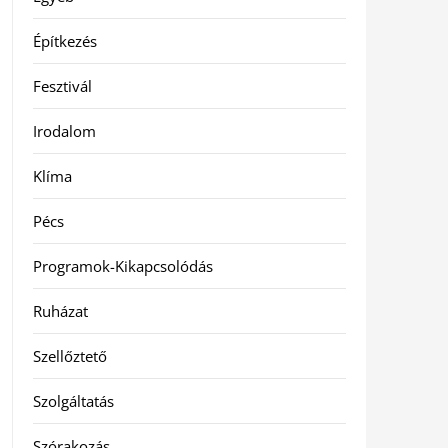
Építkezés
Fesztivál
Irodalom
Klíma
Pécs
Programok-Kikapcsolódás
Ruházat
Szellőztető
Szolgáltatás
Szórakozás