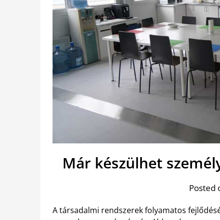
Már készülhet személ
Posted 
A társadalmi rendszerek folyamatos fejlődésé