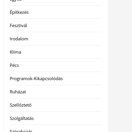
Építkezés
Fesztivál
Irodalom
Klíma
Pécs
Programok-Kikapcsolódás
Ruházat
Szellőztető
Szolgáltatás
Szórakozás