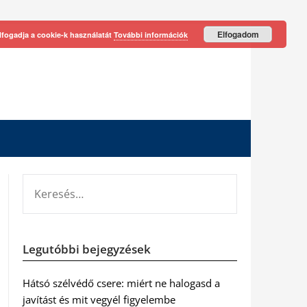
Elfogadom
lfogadja a cookie-k használatát
További információk
KERESÉS:
Legutóbbi bejegyzések
Hátsó szélvédő csere: miért ne halogasd a
javítást és mit vegyél figyelembe