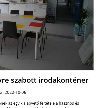
yre szabott irodakonténer
on 2022-10-06
nek az egyik alapvető feltétele a hasznos és