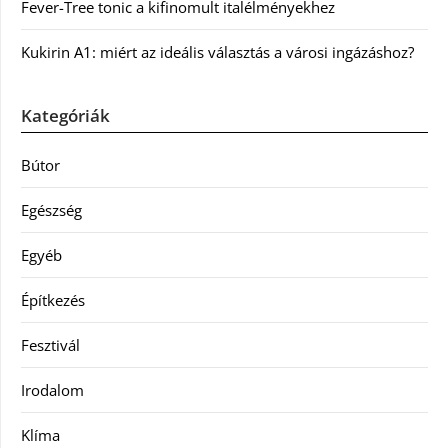
Fever-Tree tonic a kifinomult italélményekhez
Kukirin A1: miért az ideális választás a városi ingázáshoz?
Kategóriák
Bútor
Egészség
Egyéb
Építkezés
Fesztivál
Irodalom
Klíma