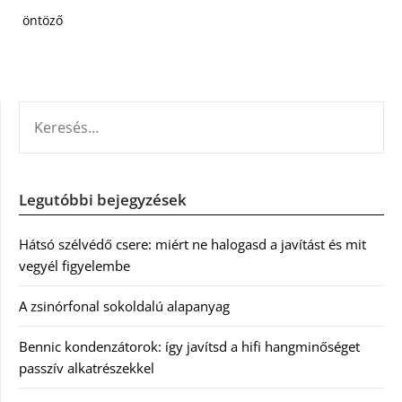
öntöző
KERESÉS:
Legutóbbi bejegyzések
Hátsó szélvédő csere: miért ne halogasd a javítást és mit
vegyél figyelembe
A zsinórfonal sokoldalú alapanyag
Bennic kondenzátorok: így javítsd a hifi hangminőséget
passzív alkatrészekkel