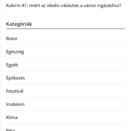
Kukirin A1: miért az ideális választás a városi ingázáshoz?
Kategóriák
Bútor
Egészség
Egyéb
Építkezés
Fesztivál
Irodalom
Klíma
Pécs