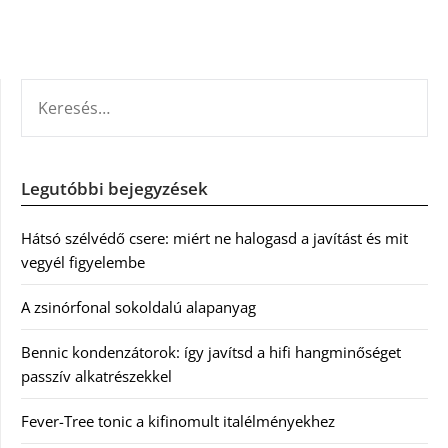
KERESÉS:
Legutóbbi bejegyzések
Hátsó szélvédő csere: miért ne halogasd a javítást és mit
vegyél figyelembe
A zsinórfonal sokoldalú alapanyag
Bennic kondenzátorok: így javítsd a hifi hangminőséget
passzív alkatrészekkel
Fever-Tree tonic a kifinomult italélményekhez