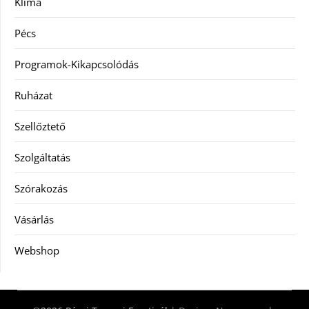
Klíma
Pécs
Programok-Kikapcsolódás
Ruházat
Szellőztető
Szolgáltatás
Szórakozás
Vásárlás
Webshop