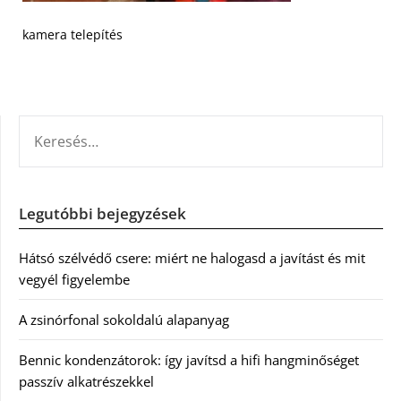
kamera telepítés
KERESÉS:
Legutóbbi bejegyzések
Hátsó szélvédő csere: miért ne halogasd a javítást és mit
vegyél figyelembe
A zsinórfonal sokoldalú alapanyag
Bennic kondenzátorok: így javítsd a hifi hangminőséget
passzív alkatrészekkel