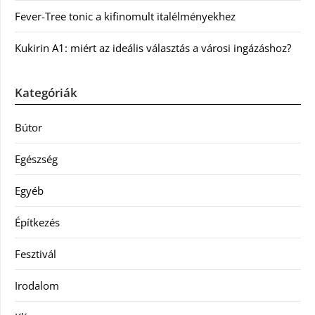
Fever-Tree tonic a kifinomult italélményekhez
Kukirin A1: miért az ideális választás a városi ingázáshoz?
Kategóriák
Bútor
Egészség
Egyéb
Építkezés
Fesztivál
Irodalom