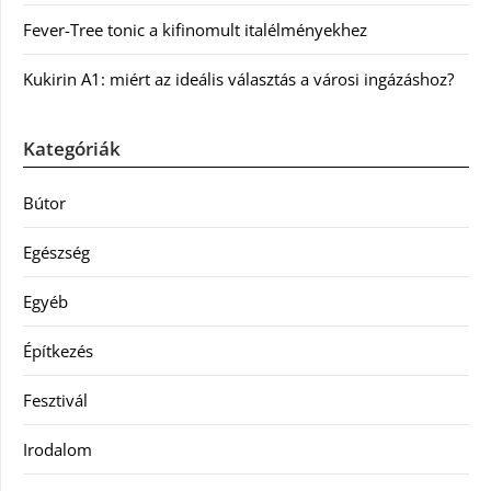
Fever-Tree tonic a kifinomult italélményekhez
Kukirin A1: miért az ideális választás a városi ingázáshoz?
Kategóriák
Bútor
Egészség
Egyéb
Építkezés
Fesztivál
Irodalom