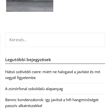
KERESÉS:
Legutóbbi bejegyzések
Hátsó szélvédő csere: miért ne halogasd a javítást és mit
vegyél figyelembe
A zsinórfonal sokoldalú alapanyag
Bennic kondenzátorok: így javítsd a hifi hangminőséget
passzív alkatrészekkel