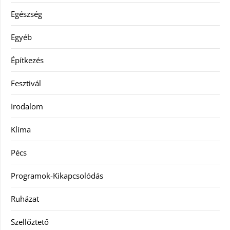
Egészség
Egyéb
Építkezés
Fesztivál
Irodalom
Klíma
Pécs
Programok-Kikapcsolódás
Ruházat
Szellőztető