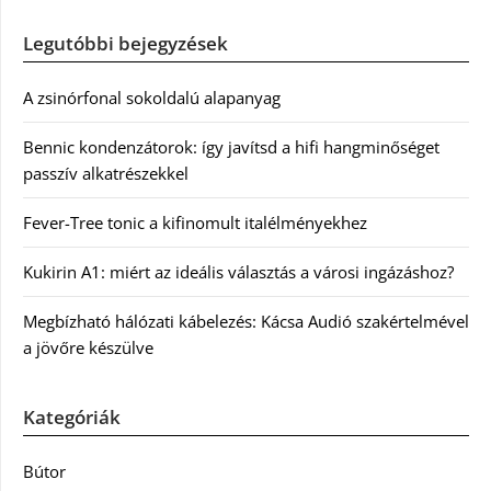
Legutóbbi bejegyzések
A zsinórfonal sokoldalú alapanyag
Bennic kondenzátorok: így javítsd a hifi hangminőséget
passzív alkatrészekkel
Fever-Tree tonic a kifinomult italélményekhez
Kukirin A1: miért az ideális választás a városi ingázáshoz?
Megbízható hálózati kábelezés: Kácsa Audió szakértelmével
a jövőre készülve
Kategóriák
Bútor