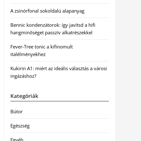
A zsinórfonal sokoldalú alapanyag
Bennic kondenzátorok: így javítsd a hifi
hangminőséget passzív alkatrészekkel
Fever-Tree tonic a kifinomult
italélményekhez
Kukirin A1: miért az ideális választás a városi
ingázáshoz?
Kategóriák
Bútor
Egészség
Egyéb