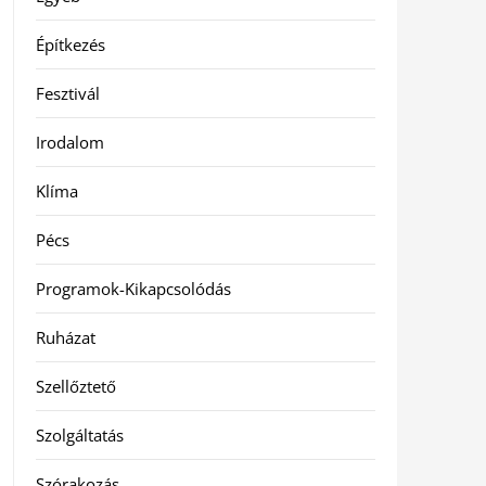
Építkezés
Fesztivál
Irodalom
Klíma
Pécs
Programok-Kikapcsolódás
Ruházat
Szellőztető
Szolgáltatás
Szórakozás