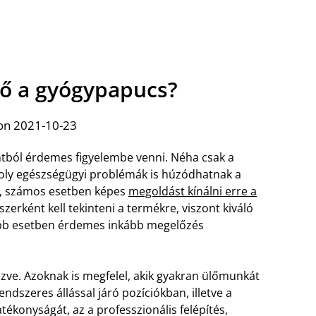
tő a gyógypapucs?
on 2021-10-23
ntból érdemes figyelembe venni. Néha csak a
oly egészségügyi problémák is húzódhatnak a
e, számos esetben képes
megoldást kínálni erre a
erként kell tekinteni a termékre, viszont kiváló
több esetben érdemes inkább megelőzés
ezve. Azoknak is megfelel, akik gyakran ülőmunkát
ndszeres állással járó pozíciókban, illetve a
tékonyságát, az a professzionális felépítés,