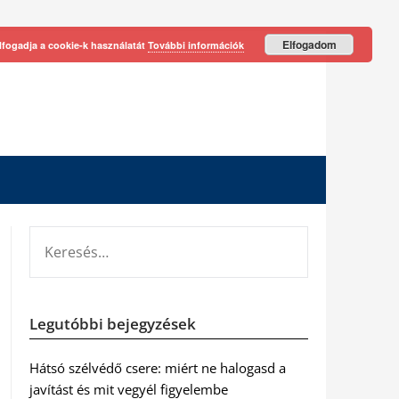
Elfogadom
lfogadja a cookie-k használatát
További információk
KERESÉS:
Legutóbbi bejegyzések
Hátsó szélvédő csere: miért ne halogasd a
javítást és mit vegyél figyelembe