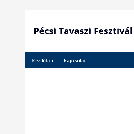
Skip
to
content
Pécsi Tavaszi Fesztivál
Kezdőlap
Kapcsolat