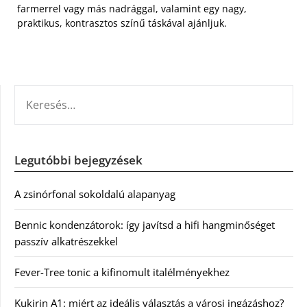
farmerrel vagy más nadrággal, valamint egy nagy,
praktikus, kontrasztos színű táskával ajánljuk.
KERESÉS:
Legutóbbi bejegyzések
A zsinórfonal sokoldalú alapanyag
Bennic kondenzátorok: így javítsd a hifi hangminőséget
passzív alkatrészekkel
Fever-Tree tonic a kifinomult italélményekhez
Kukirin A1: miért az ideális választás a városi ingázáshoz?