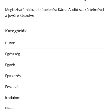
Megbízható hálózati kábelezés: Kácsa Audió szakértelmével
a jövőre készülve
Kategóriák
Bútor
Egészség
Egyéb
Építkezés
Fesztivál
Irodalom
Klíma