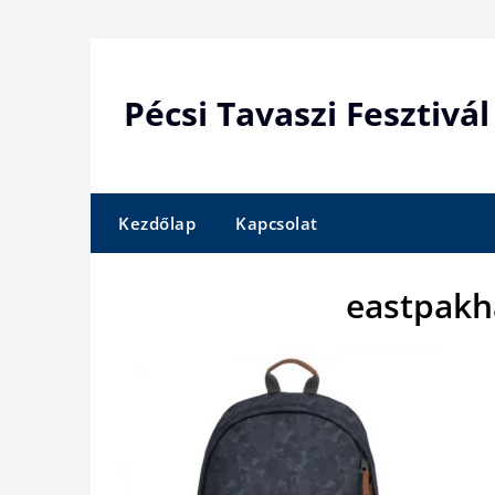
Skip
to
content
Pécsi Tavaszi Fesztivál
Kezdőlap
Kapcsolat
eastpakh