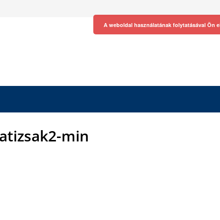
A weboldal használatának folytatásával Ön e
atizsak2-min