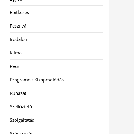
Építkezés
Fesztivál
Irodalom
Klíma
Pécs
Programok-Kikapcsolódás
Ruházat
Szellőztető
Szolgáltatás
Szórakozás