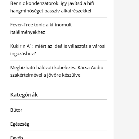
Bennic kondenzátorok: így javítsd a hifi
hangminőséget passzív alkatrészekkel
Fever-Tree tonic a kifinomult
italélményekhez
Kukirin A1: miért az ideális választás a városi
ingázáshoz?
Megbízható hálózati kábelezés: Kácsa Audió
szakértelmével a jövőre készülve
Kategóriák
Bútor
Egészség
Egyéb