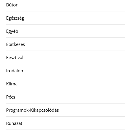
Bútor
Egészség
Egyéb
Építkezés
Fesztivál
Irodalom
Klíma
Pécs
Programok-Kikapcsolódás
Ruházat