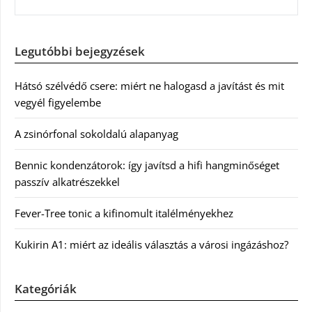
Legutóbbi bejegyzések
Hátsó szélvédő csere: miért ne halogasd a javítást és mit
vegyél figyelembe
A zsinórfonal sokoldalú alapanyag
Bennic kondenzátorok: így javítsd a hifi hangminőséget
passzív alkatrészekkel
Fever-Tree tonic a kifinomult italélményekhez
Kukirin A1: miért az ideális választás a városi ingázáshoz?
Kategóriák