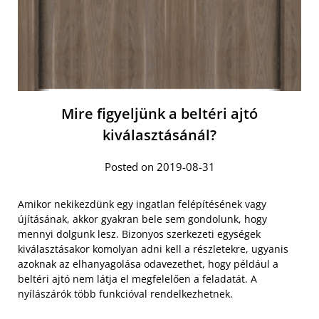
Mire figyeljünk a beltéri ajtó
kiválasztásánál?
Posted on 2019-08-31
Amikor nekikezdünk egy ingatlan felépítésének vagy
újításának, akkor gyakran bele sem gondolunk, hogy
mennyi dolgunk lesz. Bizonyos szerkezeti egységek
kiválasztásakor komolyan adni kell a részletekre, ugyanis
azoknak az elhanyagolása odavezethet, hogy például a
beltéri ajtó nem látja el megfelelően a feladatát. A
nyílászárók több funkcióval rendelkezhetnek.