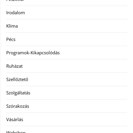
Irodalom
Klíma
Pécs
Programok-Kikapcsolódás
Ruházat
Szellőztető
Szolgáltatás
Szórakozás
Vásárlás
Webshop