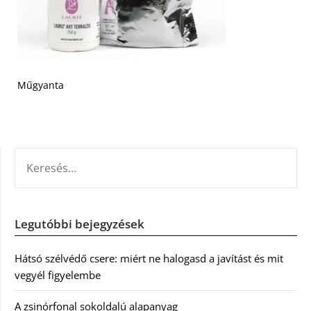
Műgyanta
KERESÉS:
Legutóbbi bejegyzések
Hátsó szélvédő csere: miért ne halogasd a javítást és mit
vegyél figyelembe
A zsinórfonal sokoldalú alapanyag