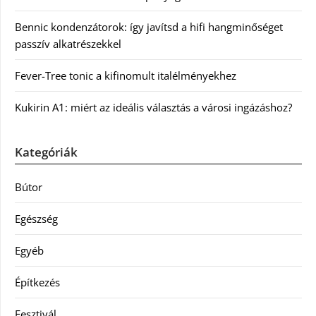
Bennic kondenzátorok: így javítsd a hifi hangminőséget
passzív alkatrészekkel
Fever-Tree tonic a kifinomult italélményekhez
Kukirin A1: miért az ideális választás a városi ingázáshoz?
Kategóriák
Bútor
Egészség
Egyéb
Építkezés
Fesztivál