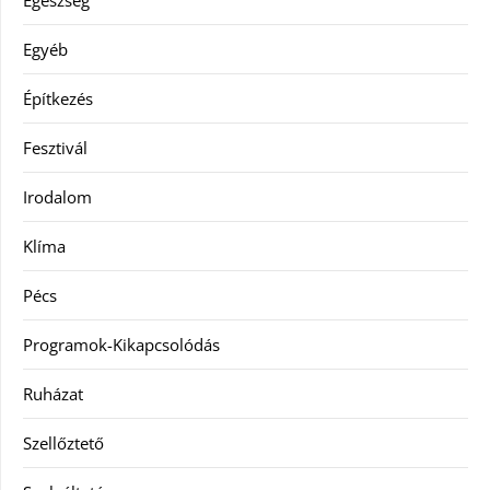
Egészség
Egyéb
Építkezés
Fesztivál
Irodalom
Klíma
Pécs
Programok-Kikapcsolódás
Ruházat
Szellőztető