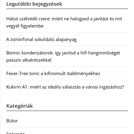
Legutóbbi bejegyzések
Hátsó szélvédő csere: miért ne halogasd a javítást és mit
vegyél figyelembe
A zsinórfonal sokoldalú alapanyag
Bennic kondenzátorok: így javítsd a hifi hangminőséget
passzív alkatrészekkel
Fever-Tree tonic a kifinomult italélményekhez
Kukirin A1: miért az ideális választás a városi ingázáshoz?
Kategóriák
Bútor