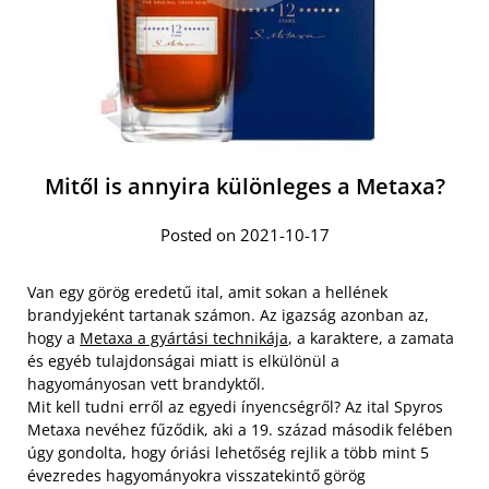
Mitől is annyira különleges a Metaxa?
Posted on 2021-10-17
Van egy görög eredetű ital, amit sokan a hellének
brandyjeként tartanak számon. Az igazság azonban az,
hogy a
Metaxa a gyártási technikája
, a karaktere, a zamata
és egyéb tulajdonságai miatt is elkülönül a
hagyományosan vett brandyktől.
Mit kell tudni erről az egyedi ínyencségről? Az ital Spyros
Metaxa nevéhez fűződik, aki a 19. század második felében
úgy gondolta, hogy óriási lehetőség rejlik a több mint 5
évezredes hagyományokra visszatekintő görög