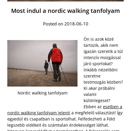
Most indul a nordic walking tanfolyam
Posted on 2018-06-10
Ön is azok közé
tartozik, akik nem
igazán szeretik a túl
intenzív mozgással
járó sportokat?
Inkább nézelődni
szeretne
testmozgás közben?
Ki akar próbálni
Nordic walking tanfolyam
valami
különlegeset?
Ebben az
esetben a
nordic walking tanfolyam jelenti
a megfelelő választást! Így
egyedül és csapatban is sportolhat. Felfedezheti a Föld
legszebb vidékeit és számtalan érdekességet láthat.