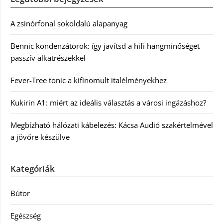
A zsinórfonal sokoldalú alapanyag
Bennic kondenzátorok: így javítsd a hifi hangminőséget
passzív alkatrészekkel
Fever-Tree tonic a kifinomult italélményekhez
Kukirin A1: miért az ideális választás a városi ingázáshoz?
Megbízható hálózati kábelezés: Kácsa Audió szakértelmével
a jövőre készülve
Kategóriák
Bútor
Egészség