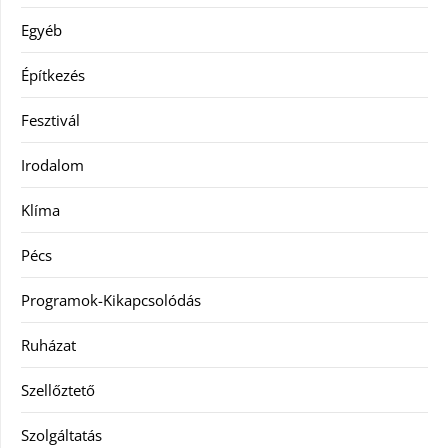
Egyéb
Építkezés
Fesztivál
Irodalom
Klíma
Pécs
Programok-Kikapcsolódás
Ruházat
Szellőztető
Szolgáltatás