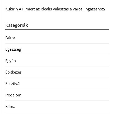
Kukirin A1: miért az ideális választás a városi ingázáshoz?
Kategóriák
Bútor
Egészség
Egyéb
Építkezés
Fesztivál
Irodalom
Klíma