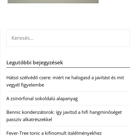
KERESÉS:
Legutóbbi bejegyzések
Hátsó szélvédő csere: miért ne halogasd a javítást és mit
vegyél figyelembe
A zsinórfonal sokoldalú alapanyag
Bennic kondenzátorok: így javítsd a hifi hangminőséget
passzív alkatrészekkel
Fever-Tree tonic a kifinomult italélményekhez