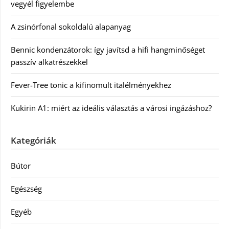
vegyél figyelembe
A zsinórfonal sokoldalú alapanyag
Bennic kondenzátorok: így javítsd a hifi hangminőséget
passzív alkatrészekkel
Fever-Tree tonic a kifinomult italélményekhez
Kukirin A1: miért az ideális választás a városi ingázáshoz?
Kategóriák
Bútor
Egészség
Egyéb