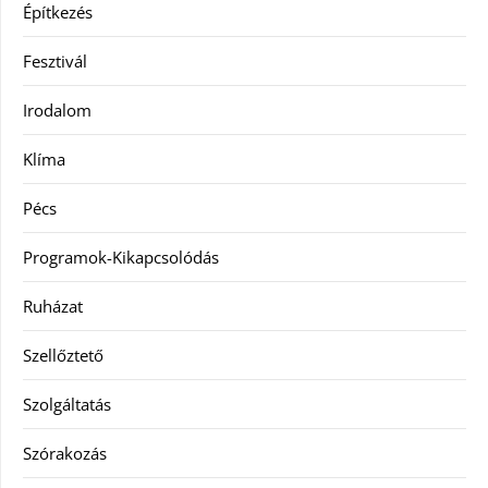
Építkezés
Fesztivál
Irodalom
Klíma
Pécs
Programok-Kikapcsolódás
Ruházat
Szellőztető
Szolgáltatás
Szórakozás