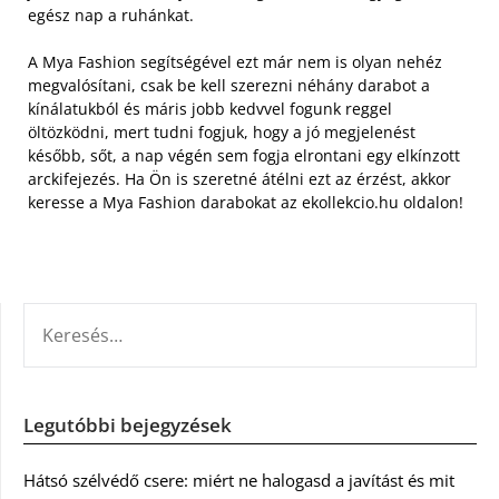
egész nap a ruhánkat.
A Mya Fashion segítségével ezt már nem is olyan nehéz
megvalósítani, csak be kell szerezni néhány darabot a
kínálatukból és máris jobb kedvvel fogunk reggel
öltözködni, mert tudni fogjuk, hogy a jó megjelenést
később, sőt, a nap végén sem fogja elrontani egy elkínzott
arckifejezés. Ha Ön is szeretné átélni ezt az érzést, akkor
keresse a Mya Fashion darabokat az ekollekcio.hu oldalon!
KERESÉS:
Legutóbbi bejegyzések
Hátsó szélvédő csere: miért ne halogasd a javítást és mit