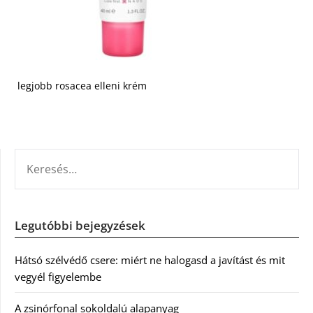
legjobb rosacea elleni krém
KERESÉS:
Legutóbbi bejegyzések
Hátsó szélvédő csere: miért ne halogasd a javítást és mit
vegyél figyelembe
A zsinórfonal sokoldalú alapanyag