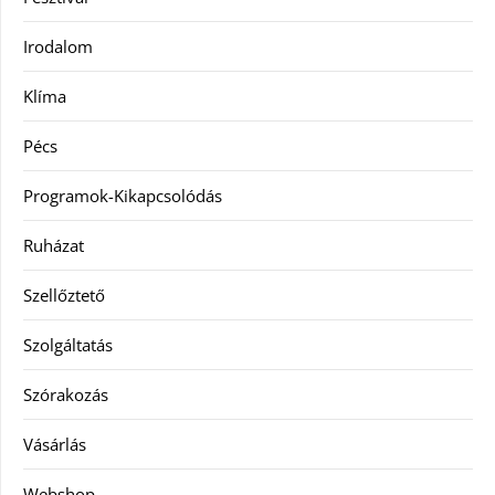
Irodalom
Klíma
Pécs
Programok-Kikapcsolódás
Ruházat
Szellőztető
Szolgáltatás
Szórakozás
Vásárlás
Webshop