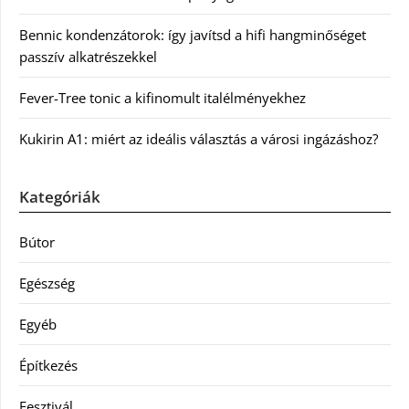
Bennic kondenzátorok: így javítsd a hifi hangminőséget
passzív alkatrészekkel
Fever-Tree tonic a kifinomult italélményekhez
Kukirin A1: miért az ideális választás a városi ingázáshoz?
Kategóriák
Bútor
Egészség
Egyéb
Építkezés
Fesztivál