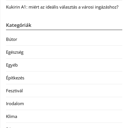
Kukirin A1: miért az ideális választás a városi ingázáshoz?
Kategóriák
Bútor
Egészség
Egyéb
Építkezés
Fesztivál
Irodalom
Klíma