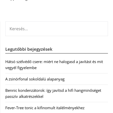
KERESÉS:
Legutóbbi bejegyzések
Hátsó szélvédő csere: miért ne halogasd a javítást és mit
vegyél figyelembe
A zsinórfonal sokoldalú alapanyag
Bennic kondenzátorok: így javítsd a hifi hangminőséget
passzív alkatrészekkel
Fever-Tree tonic a kifinomult italélményekhez