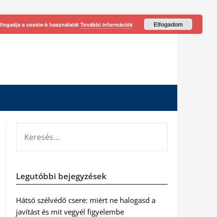
Elfogadom
lfogadja a cookie-k használatát
További információk
KERESÉS:
Legutóbbi bejegyzések
Hátsó szélvédő csere: miért ne halogasd a
javítást és mit vegyél figyelembe