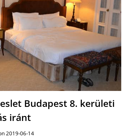
slet Budapest 8. kerületi
ás iránt
on 2019-06-14