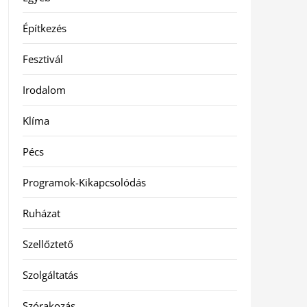
Építkezés
Fesztivál
Irodalom
Klíma
Pécs
Programok-Kikapcsolódás
Ruházat
Szellőztető
Szolgáltatás
Szórakozás