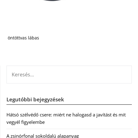
öntöttvas lábas
KERESÉS:
Legutóbbi bejegyzések
Hátsó szélvédő csere: miért ne halogasd a javítást és mit
vegyél figyelembe
A zsinórfonal sokoldalú alapanyag