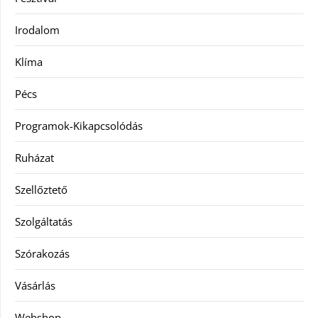
Irodalom
Klíma
Pécs
Programok-Kikapcsolódás
Ruházat
Szellőztető
Szolgáltatás
Szórakozás
Vásárlás
Webshop