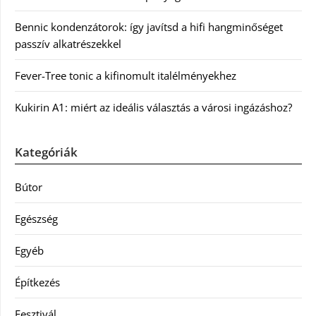
Bennic kondenzátorok: így javítsd a hifi hangminőséget
passzív alkatrészekkel
Fever-Tree tonic a kifinomult italélményekhez
Kukirin A1: miért az ideális választás a városi ingázáshoz?
Kategóriák
Bútor
Egészség
Egyéb
Építkezés
Fesztivál