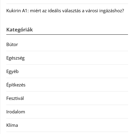
Kukirin A1: miért az ideális választás a városi ingázáshoz?
Kategóriák
Bútor
Egészség
Egyéb
Építkezés
Fesztivál
Irodalom
Klíma