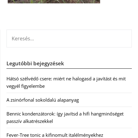
KERESÉS:
Legutóbbi bejegyzések
Hátsó szélvédő csere: miért ne halogasd a javítást és mit
vegyél figyelembe
A zsinórfonal sokoldalú alapanyag
Bennic kondenzátorok: így javítsd a hifi hangminőséget
passzív alkatrészekkel
Fever-Tree tonic a kifinomult italélményekhez