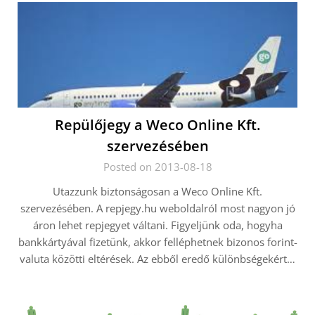
Repülőjegy a Weco Online Kft.
szervezésében
Posted on 2013-08-18
Utazzunk biztonságosan a Weco Online Kft.
szervezésében. A repjegy.hu weboldalról most nagyon jó
áron lehet repjegyet váltani. Figyeljünk oda, hogyha
bankkártyával fizetünk, akkor felléphetnek bizonos forint-
valuta közötti eltérések. Az ebből eredő különbségekért…