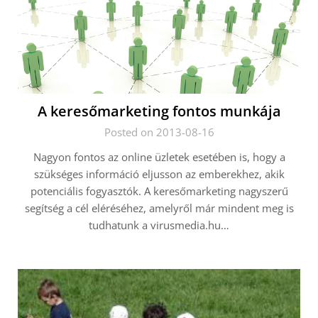
A keresőmarketing fontos munkája
Posted on 2013-08-16
Nagyon fontos az online üzletek esetében is, hogy a
szükséges információ eljusson az emberekhez, akik
potenciális fogyasztók. A keresőmarketing nagyszerű
segítség a cél eléréséhez, amelyről már mindent meg is
tudhatunk a virusmedia.hu…