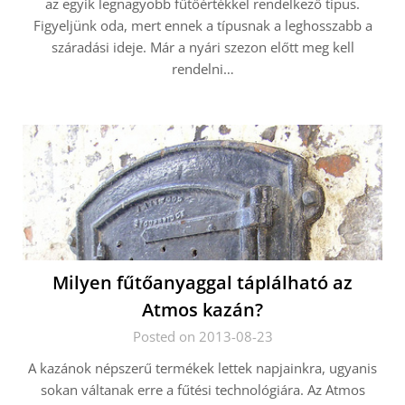
az egyik legnagyobb fűtőértékkel rendelkező típus.
Figyeljünk oda, mert ennek a típusnak a leghosszabb a
száradási ideje. Már a nyári szezon előtt meg kell
rendelni…
Milyen fűtőanyaggal táplálható az
Atmos kazán?
Posted on 2013-08-23
A kazánok népszerű termékek lettek napjainkra, ugyanis
sokan váltanak erre a fűtési technológiára. Az Atmos