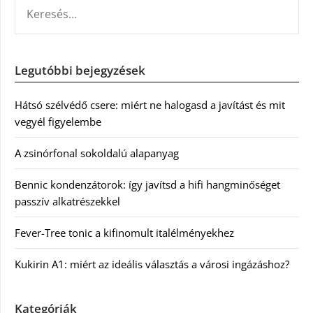
KERESÉS:
Legutóbbi bejegyzések
Hátsó szélvédő csere: miért ne halogasd a javítást és mit
vegyél figyelembe
A zsinórfonal sokoldalú alapanyag
Bennic kondenzátorok: így javítsd a hifi hangminőséget
passzív alkatrészekkel
Fever-Tree tonic a kifinomult italélményekhez
Kukirin A1: miért az ideális választás a városi ingázáshoz?
Kategóriák