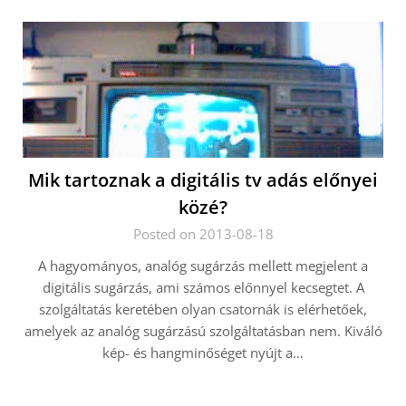
Mik tartoznak a digitális tv adás előnyei
közé?
Posted on 2013-08-18
A hagyományos, analóg sugárzás mellett megjelent a
digitális sugárzás, ami számos előnnyel kecsegtet. A
szolgáltatás keretében olyan csatornák is elérhetőek,
amelyek az analóg sugárzású szolgáltatásban nem. Kiváló
kép- és hangminőséget nyújt a…