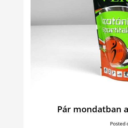
Pár mondatban az
Posted 