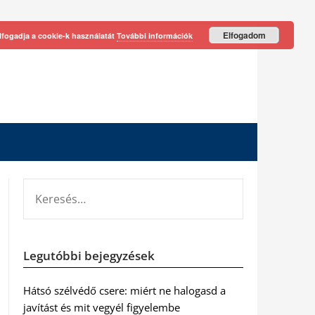
Elfogadom
lfogadja a cookie-k használatát
További információk
KERESÉS:
Legutóbbi bejegyzések
Hátsó szélvédő csere: miért ne halogasd a
javítást és mit vegyél figyelembe