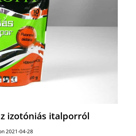
 izotóniás italporról
on 2021-04-28