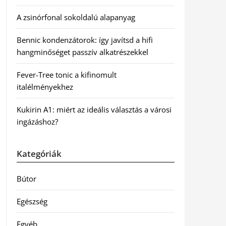
A zsinórfonal sokoldalú alapanyag
Bennic kondenzátorok: így javítsd a hifi
hangminőséget passzív alkatrészekkel
Fever-Tree tonic a kifinomult
italélményekhez
Kukirin A1: miért az ideális választás a városi
ingázáshoz?
Kategóriák
Bútor
Egészség
Egyéb