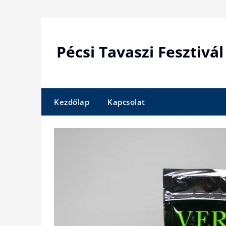
Skip
to
content
Pécsi Tavaszi Fesztivál
Kezdőlap
Kapcsolat