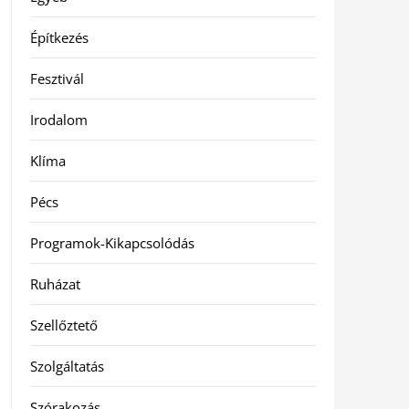
Építkezés
Fesztivál
Irodalom
Klíma
Pécs
Programok-Kikapcsolódás
Ruházat
Szellőztető
Szolgáltatás
Szórakozás