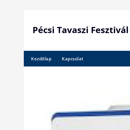
Skip
to
content
Pécsi Tavaszi Fesztivál
Kezdőlap
Kapcsolat