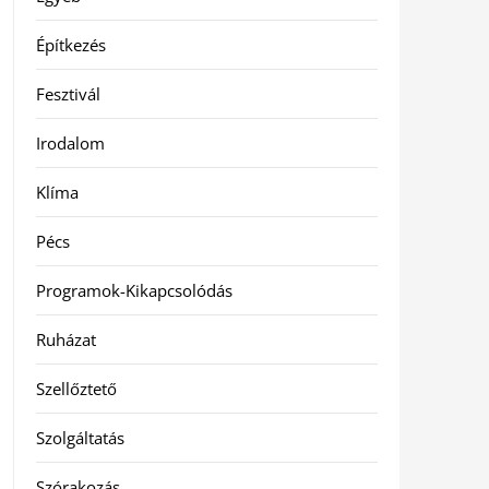
Építkezés
Fesztivál
Irodalom
Klíma
Pécs
Programok-Kikapcsolódás
Ruházat
Szellőztető
Szolgáltatás
Szórakozás