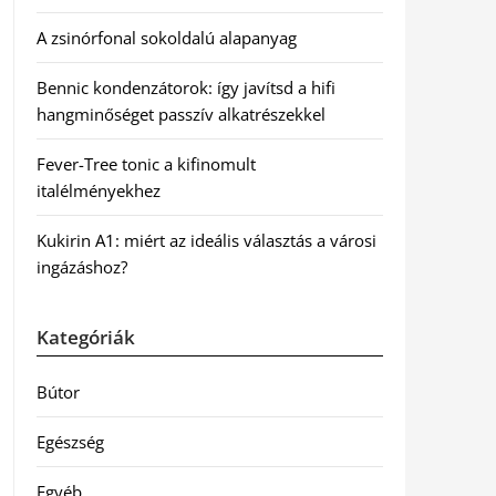
A zsinórfonal sokoldalú alapanyag
Bennic kondenzátorok: így javítsd a hifi
hangminőséget passzív alkatrészekkel
Fever-Tree tonic a kifinomult
italélményekhez
Kukirin A1: miért az ideális választás a városi
ingázáshoz?
Kategóriák
Bútor
Egészség
Egyéb