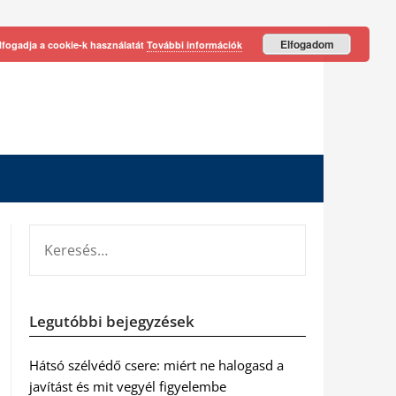
Elfogadom
lfogadja a cookie-k használatát
További információk
KERESÉS:
Legutóbbi bejegyzések
Hátsó szélvédő csere: miért ne halogasd a
javítást és mit vegyél figyelembe