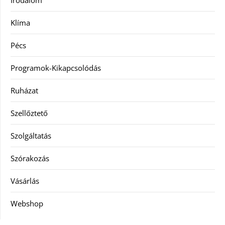
Irodalom
Klíma
Pécs
Programok-Kikapcsolódás
Ruházat
Szellőztető
Szolgáltatás
Szórakozás
Vásárlás
Webshop