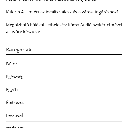
Kukirin A1: miért az ideális választás a városi ingázáshoz?
Megbízható hálózati kábelezés: Kácsa Audió szakértelmével
a jövőre készülve
Kategóriák
Bútor
Egészség
Egyéb
Építkezés
Fesztivál