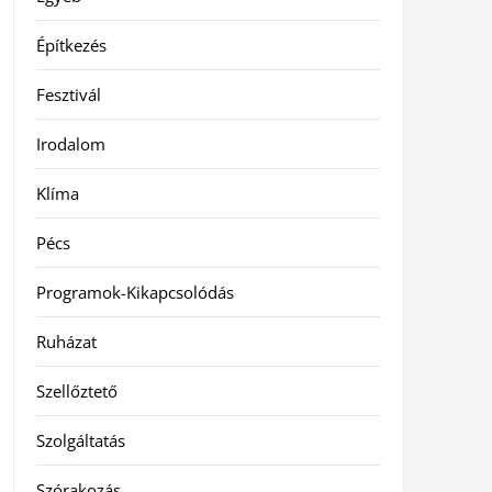
Építkezés
Fesztivál
Irodalom
Klíma
Pécs
Programok-Kikapcsolódás
Ruházat
Szellőztető
Szolgáltatás
Szórakozás