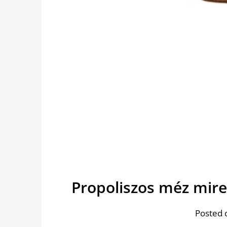
Propoliszos méz mir
Posted 