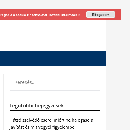
Elfogadom
lfogadja a cookie-k használatát
További információk
KERESÉS:
Legutóbbi bejegyzések
Hátsó szélvédő csere: miért ne halogasd a
javítást és mit vegyél figyelembe