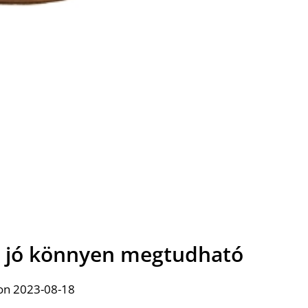
e jó könnyen megtudható
on 2023-08-18