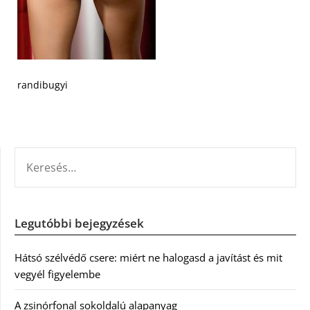
randibugyi
KERESÉS:
Legutóbbi bejegyzések
Hátsó szélvédő csere: miért ne halogasd a javítást és mit
vegyél figyelembe
A zsinórfonal sokoldalú alapanyag