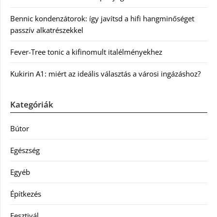
Bennic kondenzátorok: így javítsd a hifi hangminőséget
passzív alkatrészekkel
Fever-Tree tonic a kifinomult italélményekhez
Kukirin A1: miért az ideális választás a városi ingázáshoz?
Kategóriák
Bútor
Egészség
Egyéb
Építkezés
Fesztivál