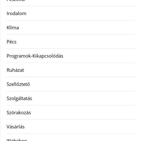
Irodalom
Klíma
Pécs
Programok-Kikapcsolódás
Ruházat
Szellőztető
Szolgáltatás
Szórakozás
Vásárlás
Webshop