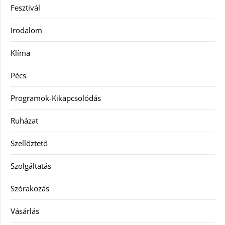
Fesztivál
Irodalom
Klíma
Pécs
Programok-Kikapcsolódás
Ruházat
Szellőztető
Szolgáltatás
Szórakozás
Vásárlás