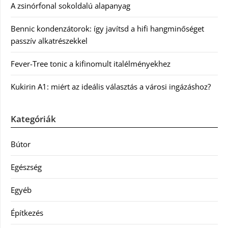
A zsinórfonal sokoldalú alapanyag
Bennic kondenzátorok: így javítsd a hifi hangminőséget
passzív alkatrészekkel
Fever-Tree tonic a kifinomult italélményekhez
Kukirin A1: miért az ideális választás a városi ingázáshoz?
Kategóriák
Bútor
Egészség
Egyéb
Építkezés