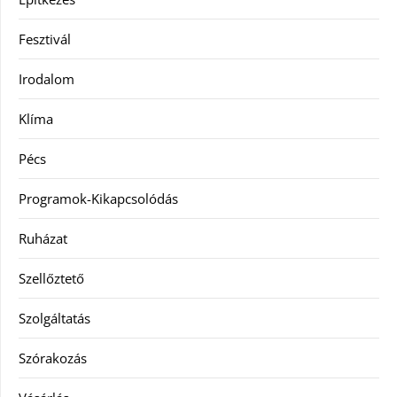
Fesztivál
Irodalom
Klíma
Pécs
Programok-Kikapcsolódás
Ruházat
Szellőztető
Szolgáltatás
Szórakozás