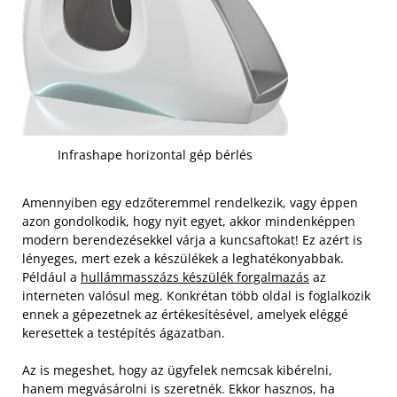
Infrashape horizontal gép bérlés
Amennyiben egy edzőteremmel rendelkezik, vagy éppen
azon gondolkodik, hogy nyit egyet, akkor mindenképpen
modern berendezésekkel várja a kuncsaftokat! Ez azért is
lényeges, mert ezek a készülékek a leghatékonyabbak.
Például a
hullámmasszázs készülék forgalmazás
az
interneten valósul meg. Konkrétan több oldal is foglalkozik
ennek a gépezetnek az értékesítésével, amelyek eléggé
keresettek a testépítés ágazatban.
Az is megeshet, hogy az ügyfelek nemcsak kibérelni,
hanem megvásárolni is szeretnék. Ekkor hasznos, ha