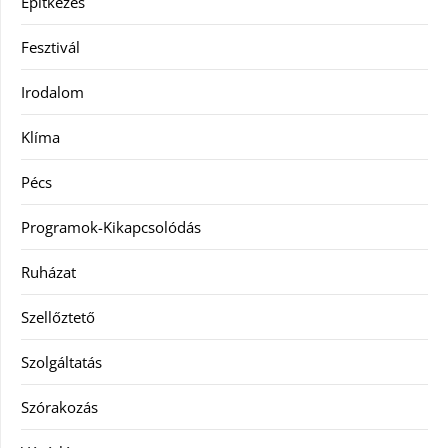
Építkezés
Fesztivál
Irodalom
Klíma
Pécs
Programok-Kikapcsolódás
Ruházat
Szellőztető
Szolgáltatás
Szórakozás