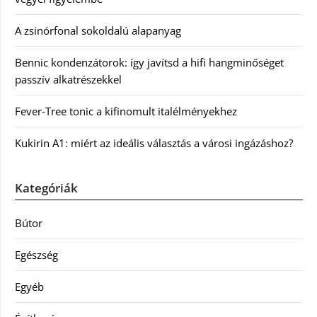
A zsinórfonal sokoldalú alapanyag
Bennic kondenzátorok: így javítsd a hifi hangminőséget
passzív alkatrészekkel
Fever-Tree tonic a kifinomult italélményekhez
Kukirin A1: miért az ideális választás a városi ingázáshoz?
Kategóriák
Bútor
Egészség
Egyéb