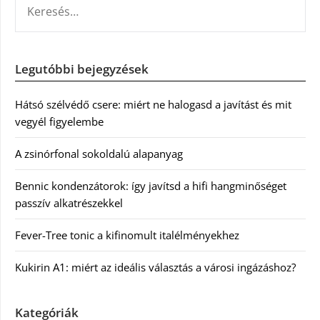
Legutóbbi bejegyzések
Hátsó szélvédő csere: miért ne halogasd a javítást és mit
vegyél figyelembe
A zsinórfonal sokoldalú alapanyag
Bennic kondenzátorok: így javítsd a hifi hangminőséget
passzív alkatrészekkel
Fever-Tree tonic a kifinomult italélményekhez
Kukirin A1: miért az ideális választás a városi ingázáshoz?
Kategóriák