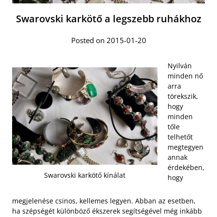
Swarovski karkötő a legszebb ruhákhoz
Posted on 2015-01-20
Nyilván
minden nő
arra
törekszik,
hogy
minden
tőle
telhetőt
megtegyen
annak
érdekében,
Swarovski karkötő kínálat
hogy
megjelenése csinos, kellemes legyen. Abban az esetben,
ha szépségét különböző ékszerek segítségével még inkább