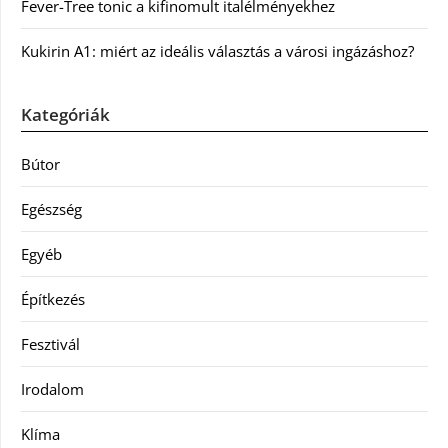
Fever-Tree tonic a kifinomult italélményekhez
Kukirin A1: miért az ideális választás a városi ingázáshoz?
Kategóriák
Bútor
Egészség
Egyéb
Építkezés
Fesztivál
Irodalom
Klíma