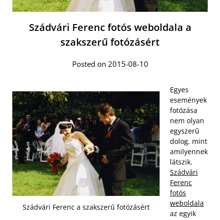
Szádvári Ferenc fotós weboldala a
szakszerű fotózásért
Posted on 2015-08-10
Egyes
események
fotózása
nem olyan
egyszerű
dolog, mint
amilyennek
látszik.
Szádvári
Ferenc
fotós
weboldala
Szádvári Ferenc a szakszerű fotózásért
az egyik