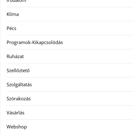
Irodalom
Klíma
Pécs
Programok-Kikapcsolódás
Ruházat
Szellőztető
Szolgáltatás
Szórakozás
Vásárlás
Webshop