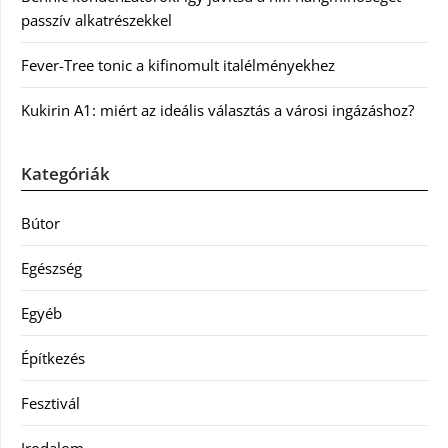
passzív alkatrészekkel
Fever-Tree tonic a kifinomult italélményekhez
Kukirin A1: miért az ideális választás a városi ingázáshoz?
Kategóriák
Bútor
Egészség
Egyéb
Építkezés
Fesztivál