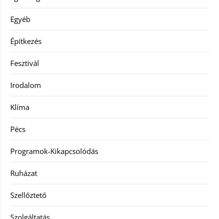
Egyéb
Építkezés
Fesztivál
Irodalom
Klíma
Pécs
Programok-Kikapcsolódás
Ruházat
Szellőztető
Szolgáltatás