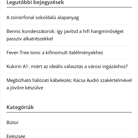
Legutóbbi bejegyzések
A zsinórfonal sokoldalú alapanyag
Bennic kondenzátorok: így javítsd a hifi hangminőséget
passzív alkatrészekkel
Fever-Tree tonic a kifinomult italélményekhez
Kukirin A1: miért az ideális választás a városi ingázáshoz?
Megbízható hálózati kábelezés: Kácsa Audió szakértelmével
a jövőre készülve
Kategóriák
Bútor
Egészség