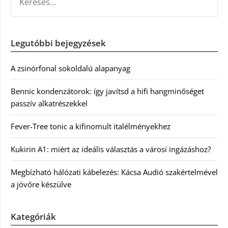
Legutóbbi bejegyzések
A zsinórfonal sokoldalú alapanyag
Bennic kondenzátorok: így javítsd a hifi hangminőséget
passzív alkatrészekkel
Fever-Tree tonic a kifinomult italélményekhez
Kukirin A1: miért az ideális választás a városi ingázáshoz?
Megbízható hálózati kábelezés: Kácsa Audió szakértelmével
a jövőre készülve
Kategóriák