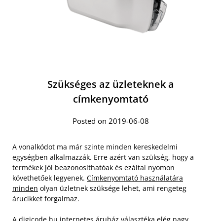
Szükséges az üzleteknek a
címkenyomtató
Posted on 2019-06-08
A vonalkódot ma már szinte minden kereskedelmi
egységben alkalmazzák. Erre azért van szükség, hogy a
termékek jól beazonosíthatóak és ezáltal nyomon
követhetőek legyenek.
Címkenyomtató használatára
minden
olyan üzletnek szüksége lehet, ami rengeteg
árucikket forgalmaz.
A digicode.hu internetes áruház választéka elég nagy